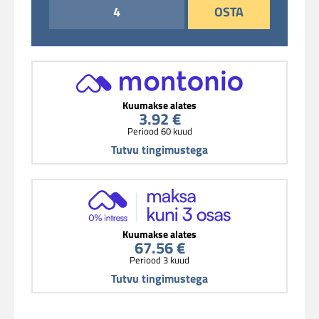
OSTA
Kuumakse alates
3.92 €
Periood 60 kuud
Tutvu tingimustega
Kuumakse alates
67.56 €
Periood 3 kuud
Tutvu tingimustega