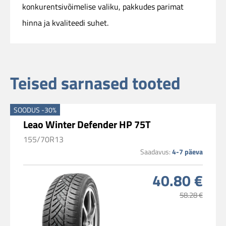
konkurentsivõimelise valiku, pakkudes parimat
hinna ja kvaliteedi suhet.
Teised sarnased tooted
SOODUS -30%
Leao Winter Defender HP 75T
155/70R13
Saadavus:
4-7 päeva
40.80 €
58.28 €