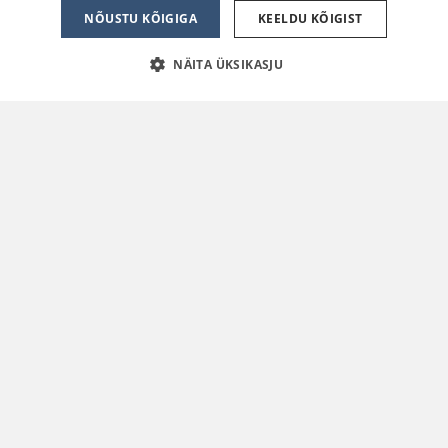
NÕUSTU KÕIGIGA
KEELDU KÕIGIST
NÄITA ÜKSIKASJU