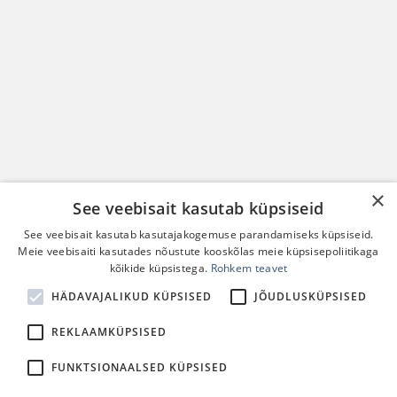
×
See veebisait kasutab küpsiseid
See veebisait kasutab kasutajakogemuse parandamiseks küpsiseid.
Meie veebisaiti kasutades nõustute kooskõlas meie küpsisepoliitikaga
kõikide küpsistega.
Rohkem teavet
HÄDAVAJALIKUD KÜPSISED
JÕUDLUSKÜPSISED
REKLAAMKÜPSISED
FUNKTSIONAALSED KÜPSISED