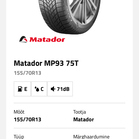
Matador MP93 75T
155/70R13
E
C
71dB
Mõõt
Tootja
155/70R13
Matador
Tüüp
Märghaardumine