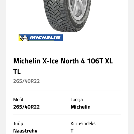
Michelin X-Ice North 4 106T XL
TL
265/40R22
Mõõt
Tootja
265/40R22
Michelin
Tüüp
Kiirusindeks
Naastrehv
T