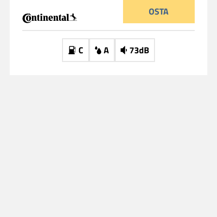
OSTA
C
A
73dB