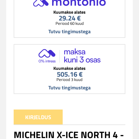
Kuumakse alates
29.24 €
Periood 60 kuud
Tutvu tingimustega
Kuumakse alates
505.16 €
Periood 3 kuud
Tutvu tingimustega
KIRJELDUS
MICHELIN X-ICE NORTH 4 -