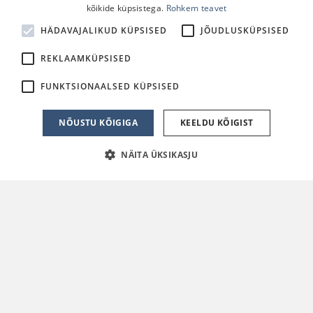
kõikide küpsistega.
Rohkem teavet
HÄDAVAJALIKUD KÜPSISED
JÕUDLUSKÜPSISED
REKLAAMKÜPSISED
FUNKTSIONAALSED KÜPSISED
NÕUSTU KÕIGIGA
KEELDU KÕIGIST
NÄITA ÜKSIKASJU