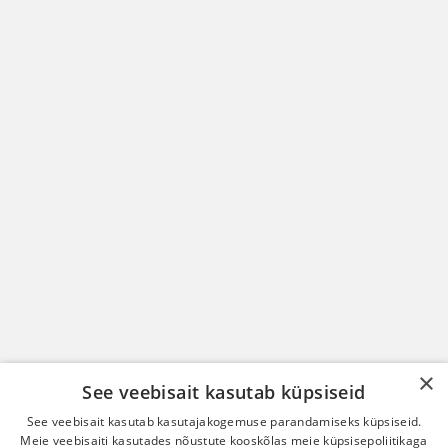
×
See veebisait kasutab küpsiseid
See veebisait kasutab kasutajakogemuse parandamiseks küpsiseid.
Meie veebisaiti kasutades nõustute kooskõlas meie küpsisepoliitikaga