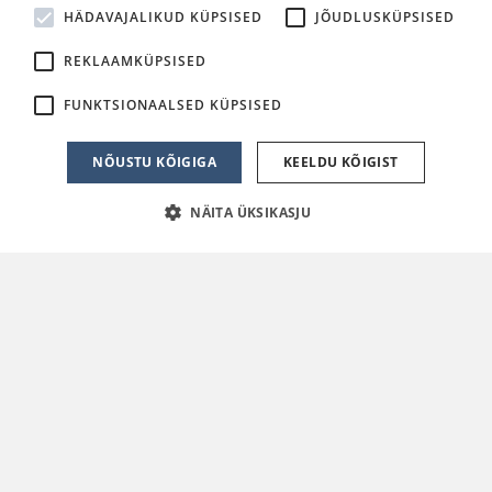
HÄDAVAJALIKUD KÜPSISED
JÕUDLUSKÜPSISED
REKLAAMKÜPSISED
FUNKTSIONAALSED KÜPSISED
NÕUSTU KÕIGIGA
KEELDU KÕIGIST
NÄITA ÜKSIKASJU