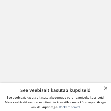
×
See veebisait kasutab küpsiseid
See veebisait kasutab kasutajakogemuse parandamiseks küpsiseid.
Meie veebisaiti kasutades nõustute kooskõlas meie küpsisepoliitikaga
kõikide küpsistega.
Rohkem teavet