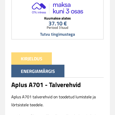
Kuumakse alates
37.10 €
Periood 3 kuud
Tutvu tingimustega
KIRJELDUS
ENERGIAMÄRGIS
Aplus A701 - Talverehvid
Aplus A701 talverehvid on toodetud lumistele ja
lörtsistele teedele.