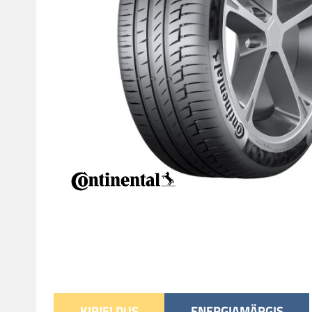
KIRJELDUS
ENERGIAMÄRGIS