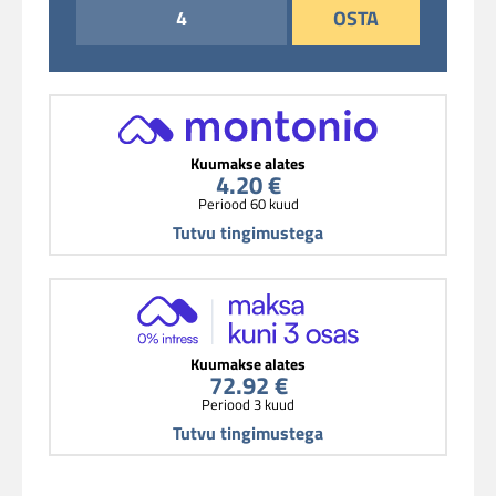
OSTA
Kuumakse alates
4.20 €
Periood 60 kuud
Tutvu tingimustega
Kuumakse alates
72.92 €
Periood 3 kuud
Tutvu tingimustega