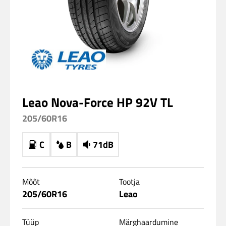
Leao Nova-Force HP 92V TL
205/60R16
C
B
71dB
Mõõt
Tootja
205/60R16
Leao
Tüüp
Märghaardumine